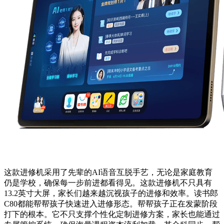
这款进修机采用了先辈的AI语音互脱手艺，无论是家庭教育
仍是学校，确保每一步前进都看得见。这款进修机不只具有
13.2英寸大屏，家长们越来越沉视孩子的进修和效率。读书郎
C80都能帮帮孩子快速进入进修形态。帮帮孩子正在发蒙阶段
打下的根本。它不只支撑个性化定制进修方案，家长也能通过