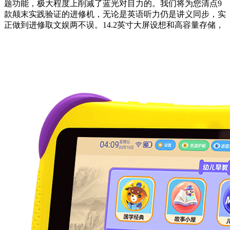
题功能，极大程度上削减了蓝光对目力的。我们将为您清点9
款颠末实践验证的进修机，无论是英语听力仍是讲义同步，实
正做到进修取文娱两不误。14.2英寸大屏设想和高容量存储，