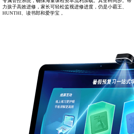
专属管控系统，确保海量课程资本流利加载。其全科同步。帮
力孩子高效进修，家长可轻松监视进修进度，仍是小霸王、
HUNTHI、读书郎和爱学宝，