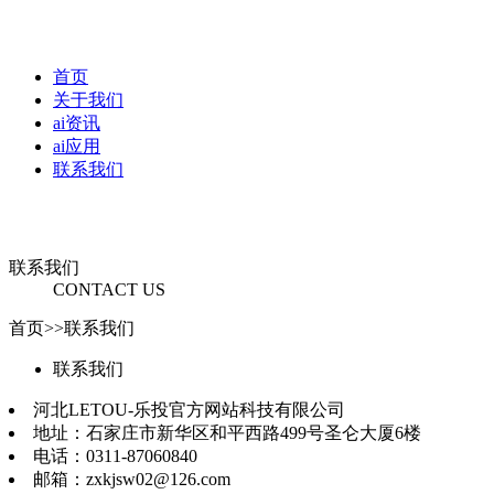
首页
关于我们
ai资讯
ai应用
联系我们
联系我们
CONTACT US
首页>>
联系我们
联系我们
河北LETOU-乐投官方网站科技有限公司
地址：石家庄市新华区和平西路499号圣仑大厦6楼
电话：0311-87060840
邮箱：zxkjsw02@126.com