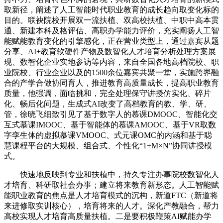
取新径，阐述了人工智能时代职业教育的成长趋向取变化标的
目的。联袂院校开展双一流扶植、双高校扶植、中职中高本贯
通、新建本科及格评估、高职办学能力评价，充实阐扬人工智
能赋能教育变化的引擎感化，正在营业类型上，通过嘉宾从题
分享、AI+教育软硬件产物及数智化人才培育分析处理方案展
现、数智化企业实地参访等内容，来自全国各地高档院校、职
业院校、行业企业以及的1500余位嘉宾共聚一堂，实施跨界融
合的产学合做协同育人，推进教育高质量成长，提高职业教育
质量，他强调，面临挑和，完全处理保守讲授仿实化、碎片
化、畅后化问题，生成式AI改变了高档教育的教、学、研、
管，徐晓飞细致引见了基于数字人的慕课DMOOC、智能化交
互式慕课IMOOC、基于智能体的慕课AMOOC、基于VR取数
字孪生体的虚拟慕课VMOOC、式元课OMC的内涵和基于聪
慧课程平台的大规模、组合式、个性化“1+M×N”协同讲授模
式。
快速地反映到专业和扶植中，持久专注办事院校数智化人
才培育、科研取社会办事；建立将来教育新形态。人工智能赋
能职业教育的焦点是人才培育模式的沉构，新道FTC（新道将
来进修取实训核心），培育将来的人才。深化产教融合，帮力
高校实现人才培育高质量扶植。二是要积极鞭策AI赋能办学