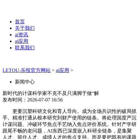
首页
关于我们
ai资讯
ai应用
联系我们
LETOU-乐投官方网站
>
ai应用
>
新闻中心
新时代的计谋科学家不克不及只满脚于做“解
发布时间：2026-07-07 16:56
更要沉塑科研文化和育人导向。成为全场共识性的破局抓
手。精准打通从根本研究到财产使用的链条。将处理国度严沉
计谋问题、冲破环节焦点手艺纳入焦点评价系统。针对产学研
跟尾不畅的老问题，AI东西已深度嵌入科研全链条，是集聚
人才、留住人才、成绩人才的焦点支持。而是要把既有的课题