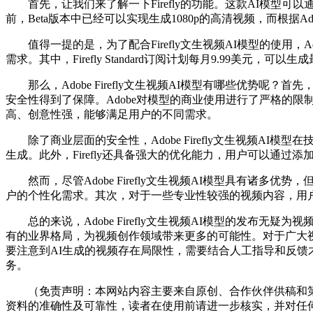
首先，让我们来了解一下Firefly的功能。这款AI模型可
前，Beta版本中已经可以实现生成1080p的高清视频，而根据
值得一提的是，为了配合Firefly文生视频AI模型的使用，Adobe
需求。其中，Firefly Standard订阅计划每月9.99美元，可
那么，Adobe Firefly文生视频AI模型有哪些优势
安全性得到了保障。Adobe对模型的商业使用进行了严格的限
高、创意性强，能够满足用户的不同需求。
除了商业层面的安全性，Adobe Firefly文生视频A
生成。此外，Firefly还具备强大的优化能力，用户可以通
然而，尽管Adobe Firefly文生视频AI模型具有诸
户的个性化需求。其次，对于一些专业性较强的视频内容，用
总的来说，Adobe Firefly文生视频AI模型的发布无疑
有的业界格局，为视频创作领域带来更多的可能性。对于广大
要注意到AI生成的视频存在局限性，需要结合人工指导和反馈
务。
（免责声明：本网站内容主要来自原创、合作伙伴供稿和第
资料的准确性及可靠性，读者在使用前请进一步核实，并对任