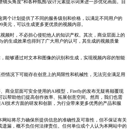
调整镜头角度”和各种氛围/设计元素提示词来进一步优化画面。目
 Pro计划。这两个计划提供了不同的服务级别和价格，以满足不同用户的
每月29.99美元，可以生成更多更优质的视频内容。
型生成视频时，不必担心侵犯他人的知识产权。其次，商业层面上的
fly的生成效果也得到了广大用户的认可，其生成的视频质量
习技术，能够通过对文本和图像的识别和生成，实现视频内容的智能
频在某些情况下可能存在创意上的局限性和机械性，无法完全满足用
商业层面可安全使用的AI模型，Firefly的发布无疑将颠覆现
可以帮助他们提高创作效率、拓展创意空间。然而，我们也需
在AI技术方面的研发和创新，为行业带来更多优秀的产品和服
网站将尽力确保所提供信息的准确性及可靠性，但不保证有关
或遗漏，概不负任何法律责任。任何单位或个人认为本网站中的