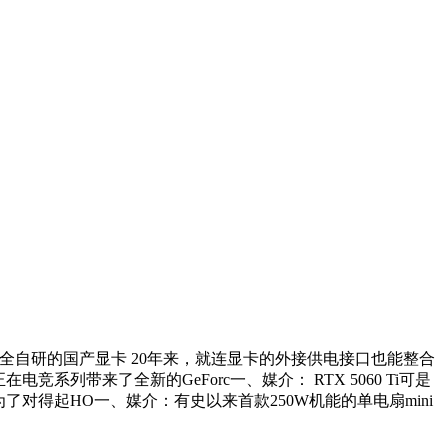
%全自研的国产显卡 20年来，就连显卡的外接供电接口也能整合
系列带来了全新的GeForc一、媒介： RTX 5060 Ti可是
了对得起HO一、媒介：有史以来首款250W机能的单电扇mini