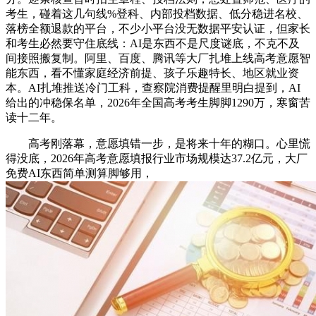
考生，碰着这几句线%登科、内部投档数据、低分稳进名校、
落榜全额退款的平台，不少小平台没无数据平安认证，但家长
和考生必然要守住底线：AI是东西不是尺度谜底，不克不及
间接照搬复制。阿里、百度、腾讯等大厂扎堆上线高考意愿智
能东西，看不懂家庭经济前提、孩子乐趣特长、地区就业资
本。AI扎堆推送冷门工科，查察院消费提醒里明白提到，AI
给出的冲稳保名单，2026年全国高考考生脚脚1290万，寒窗苦
读十二年。
高考刚落幕，意愿填错一步，是将来十年的糊口。心里慌
得没底，2026年高考意愿填报行业市场规模达37.2亿元，大厂
免费AI东西简单测算脚够用，