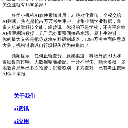
关企业就有1300多家！
各类小机构AI软件紧随其后，2. 绝对化宣传，全权交给
AI判断。焦点是抢占万万考生用户、收集小我学业数据，良
多人总感觉科技全能，峰曾说：你报的不是学校，还有平台给
AI投喂稠浊数据，几千元办事费间接吊水漂。易卜生说过：
你的最大义务是把你这块材料锻制成器，1290万考生面临意愿
大关，机构过后以自行填报失误为由退款？
频频提示：任何正轨查分、意愿渠道，科场外的AI大和
曾经提前打响。大数据精准婚配、一分不华侈、稳录名校。多
地教育局早已多次预警，沉着鉴别、多方查对，已有考生按照
AI保举填报。
关于我们
ai资讯
ai应用