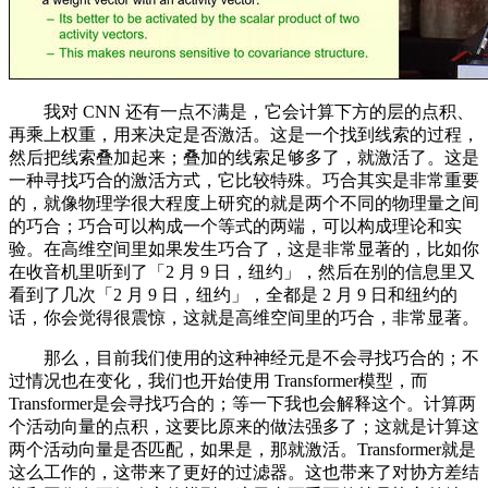
我对 CNN 还有一点不满是，它会计算下方的层的点积、
再乘上权重，用来决定是否激活。这是一个找到线索的过程，
然后把线索叠加起来；叠加的线索足够多了，就激活了。这是
一种寻找巧合的激活方式，它比较特殊。巧合其实是非常重要
的，就像物理学很大程度上研究的就是两个不同的物理量之间
的巧合；巧合可以构成一个等式的两端，可以构成理论和实
验。在高维空间里如果发生巧合了，这是非常显著的，比如你
在收音机里听到了「2 月 9 日，纽约」，然后在别的信息里又
看到了几次「2 月 9 日，纽约」，全都是 2 月 9 日和纽约的
话，你会觉得很震惊，这就是高维空间里的巧合，非常显著。
那么，目前我们使用的这种神经元是不会寻找巧合的；不
过情况也在变化，我们也开始使用 Transformer模型，而
Transformer是会寻找巧合的；等一下我也会解释这个。计算两
个活动向量的点积，这要比原来的做法强多了；这就是计算这
两个活动向量是否匹配，如果是，那就激活。Transformer就是
这么工作的，这带来了更好的过滤器。这也带来了对协方差结