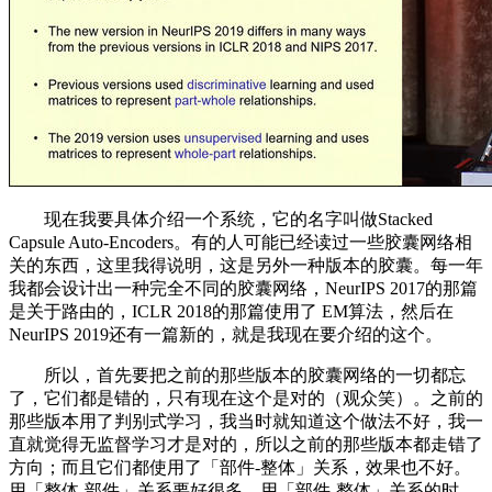
现在我要具体介绍一个系统，它的名字叫做Stacked
Capsule Auto-Encoders。有的人可能已经读过一些胶囊网络相
关的东西，这里我得说明，这是另外一种版本的胶囊。每一年
我都会设计出一种完全不同的胶囊网络，NeurIPS 2017的那篇
是关于路由的，ICLR 2018的那篇使用了 EM算法，然后在
NeurIPS 2019还有一篇新的，就是我现在要介绍的这个。
所以，首先要把之前的那些版本的胶囊网络的一切都忘
了，它们都是错的，只有现在这个是对的（观众笑）。之前的
那些版本用了判别式学习，我当时就知道这个做法不好，我一
直就觉得无监督学习才是对的，所以之前的那些版本都走错了
方向；而且它们都使用了「部件-整体」关系，效果也不好。
用「整体-部件」关系要好很多。用「部件-整体」关系的时