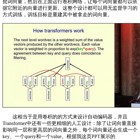
批词向量，然后在上面运行卷积网络，让每个词向量都可以依
据它附近的向量进行更新。这整个设计都可以用无监督学习的
方式训练，训练目标是重建其中被拿走的词向量。
这相当于是用卷积的的方式来设计自动编码器，并且
Transformer中还有一些更精细的人工设计：除了让词向量直接
影响同一层和更高层的词向量之外，每个词向量还会生成一个
key、一个query和一个value。根据我这页PPT展示的