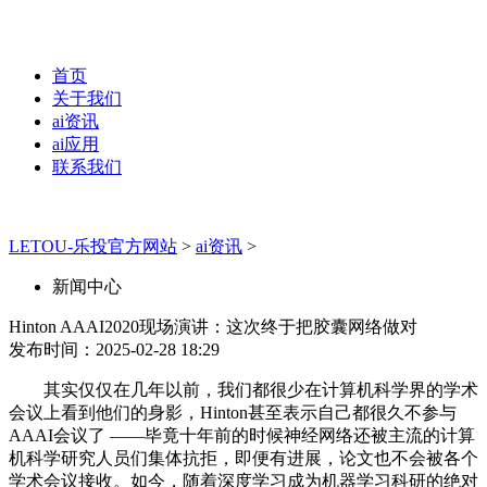
首页
关于我们
ai资讯
ai应用
联系我们
LETOU-乐投官方网站
>
ai资讯
>
新闻中心
Hinton AAAI2020现场演讲：这次终于把胶囊网络做对
发布时间：2025-02-28 18:29
其实仅仅在几年以前，我们都很少在计算机科学界的学术
会议上看到他们的身影，Hinton甚至表示自己都很久不参与
AAAI会议了 ——毕竟十年前的时候神经网络还被主流的计算
机科学研究人员们集体抗拒，即便有进展，论文也不会被各个
学术会议接收。如今，随着深度学习成为机器学习科研的绝对