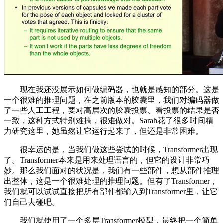
现在我还没展示如何做编码器，也就是感知的部分。这是
一个很难的推理问题，在之前版本的胶囊里，我们对编码器做
了一些人工工程，要对高层次的胶囊投票、看投票的结果是否
一致，这种方式特别难搞，很难做对。Sarah花了很多时间精
力研究这里，她虽然让它运行起来了，但还是非常困难。
很幸运的是，当我们做这些尝试的时候，Transformer出现
了。Transformer本来是用来处理语言的，但它的设计非常巧
妙。那么我们面对的状况是，我们有一些部件，想从部件推理
出整体，这是一个很难处理的推理问题。但有了Transformer，
我们就可以试试直接把所有部件都输入到Transformer里，让它
们自己去碰吧。
我们就使用了一个多层Transformer模型，最终把一个简单