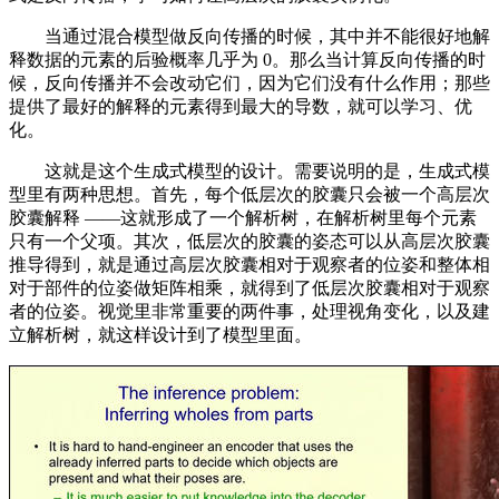
当通过混合模型做反向传播的时候，其中并不能很好地解
释数据的元素的后验概率几乎为 0。那么当计算反向传播的时
候，反向传播并不会改动它们，因为它们没有什么作用；那些
提供了最好的解释的元素得到最大的导数，就可以学习、优
化。
这就是这个生成式模型的设计。需要说明的是，生成式模
型里有两种思想。首先，每个低层次的胶囊只会被一个高层次
胶囊解释 ——这就形成了一个解析树，在解析树里每个元素
只有一个父项。其次，低层次的胶囊的姿态可以从高层次胶囊
推导得到，就是通过高层次胶囊相对于观察者的位姿和整体相
对于部件的位姿做矩阵相乘，就得到了低层次胶囊相对于观察
者的位姿。视觉里非常重要的两件事，处理视角变化，以及建
立解析树，就这样设计到了模型里面。