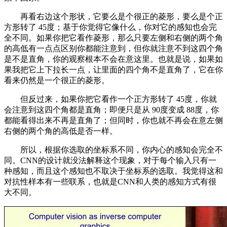
再看右边这个形状，它要么是个很正的菱形，要么是个正
方形转了 45度；基于你觉得它像什么，你对它的感知也会完
全不同。如果你把它看作菱形，那么只要左侧和右侧的两个角
的高低有一点点区别你都能注意到，但你就注意不到这四个角
是不是直角，你的观察根本不会在意这里。也就是说，如果如
果我把它上下拉长一点，让里面的四个角不是直角了，它在你
看来仍然是一个很正的菱形。
但反过来，如果你把它看作一个正方形转了 45度，你就
会注意到这四个角都是直角；即便只是从 90度变成 88度，你
都能看得出来不再是直角了；但同时，你也就不再会在意左侧
右侧的两个角的高低是否一样。
所以，根据你选取的坐标系不同，你内心的感知会完全不
同。CNN的设计就没法解释这个现象，对于每个输入只有一
种感知，而且这个感知也不取决于坐标系的选取。我觉得这和
对抗性样本有一些联系，也就是CNN和人类的感知方式有很
大不同。