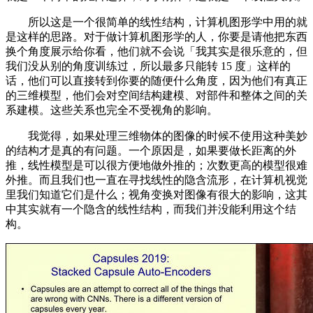
所以这是一个很简单的线性结构，计算机图形学中用的就
是这样的思路。对于做计算机图形学的人，你要是请他把东西
换个角度展示给你看，他们就不会说「我其实是很乐意的，但
我们没从别的角度训练过，所以最多只能转 15 度」这样的
话，他们可以直接转到你要的随便什么角度，因为他们有真正
的三维模型，他们会对空间结构建模、对部件和整体之间的关
系建模。这些关系也完全不受视角的影响。
我觉得，如果处理三维物体的图像的时候不使用这种美妙
的结构才是真的有问题。一个原因是，如果要做长距离的外
推，线性模型是可以很方便地做外推的；次数更高的模型很难
外推。而且我们也一直在寻找线性的隐含流形，在计算机视觉
里我们知道它们是什么；视角变换对图像有很大的影响，这其
中其实就有一个隐含的线性结构，而我们并没能利用这个结
构。