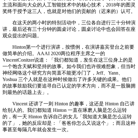
主流和面向大众的人工智能技术中的核心技术，2018年的图灵
奖终于授予这三人，也就是对他们的贡献的（迟来的）认可。
在这天的两小时的特别活动中，三位各自进行三十分钟演
讲，最后还有三十分钟的圆桌讨论，圆桌讨论中也会回答在座
观众提出的问题。
Hinton第一个进行演讲，按惯例，在演讲嘉宾登台之前要
做简单的介绍。AAAI 2020两位程序主席之一的
VincentConitzer说道：「我们都知道，发生在这三位身上的是
一个饱含天赋和坚持的故事。如今我们也许很难想象，但当时
神经网络这个研究方向简直不能更冷门了，Jeff、Yann、
Yoshua 三个人就是在这种时候做出了许多关键的成果。他们
的故事鼓励我们要追寻自己认定的学术方向，而不是一股脑拥
到最热的话题上去」。
Vincent 还讲了一则 Hinton 的趣事，这还是 Hinton 自己讲
给别人的。我们都知道 Hinton 一直在琢磨人脑是怎么运转
的，有一天 Hinton 告诉自己的女儿「我知道大脑是怎么运转
的了」，她的反应却是：「爸爸你怎么又说这个」；而且这种
事甚至每隔几年就会发生一次。