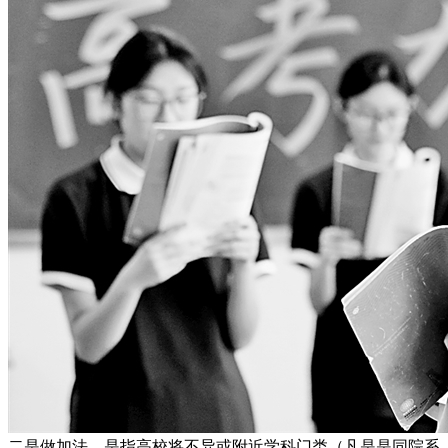
二是做加法，是指高校将不异或附近学科门类（凡是是同院系