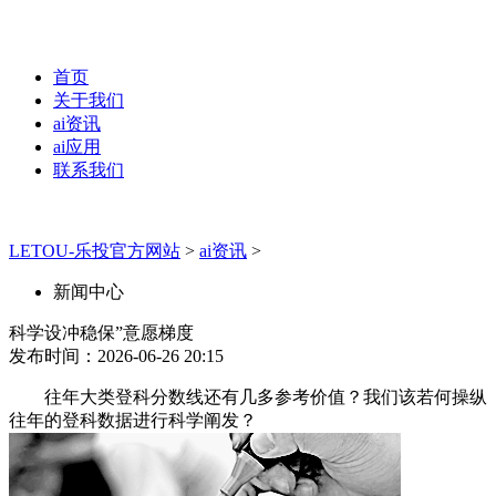
首页
关于我们
ai资讯
ai应用
联系我们
LETOU-乐投官方网站
>
ai资讯
>
新闻中心
科学设冲稳保”意愿梯度
发布时间：2026-06-26 20:15
往年大类登科分数线还有几多参考价值？我们该若何操纵
往年的登科数据进行科学阐发？