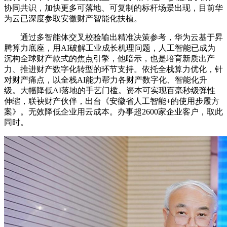
协同共识，加快更多可落地、可复制的标杆场景出现，目前华
为云已深度参取安徽财产智能化扶植。
通过多智能体交叉校验输出精准决策参考，华为云基于昇
腾算力底座，用AI破解工业成长机理问题，人工智能已成为
沉构全球财产款式的焦点引擎，他暗示，也是培育新质出产
力、推进财产数字化转型的环节支持。依托全栈算力优化，针
对财产痛点，以全栈AI能力帮力各财产数字化、智能化升
级。大幅降低AI落地的手艺门槛。资本可实现百毫秒级弹性
伸缩，联袂财产伙伴，出台《安徽省人工智能+的使用步履方
案》。无效降低企业用云成本。办事超2600家企业客户，取此
同时。