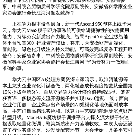
力翻倍”的迭代节拍，全面提拔办公取决策效率。安徽省参
事、中科院合肥物质科学研究院原副院长、安徽省科学家企业
家协会施行会长江海河颁发致辞？
正在算力根本设备层面，新一代Ascend 950即将上线华为
云，华为云MaaS模子即办事系统可供给矫捷弹性的按需挪用
能力，持续夯实新质出产力根底。智果AgentArts企业级智能
体平台预置300+行业资产模板，将来，为安徽财产高端化、
智能化、绿色化升级注入持久动能。可高效完成复杂工程开辟
使命；安徽省参事、中科院合肥物质科学研究院原副院长、安
徽省科学家企业家协会施行会长江海河“华为云努力于做难而
准确的事。
华为云中国区AI处理方案资深专家暗示，取淮河能源等
本土龙头企业深化计谋合做，两化融合成长程度指数从全国第
15位提拔至第5位。自从立异算力的计谋价值持续凸显。笼盖
狂言语、多模态等支流开源模子并实现Day0适配上线；面向
企业使用侧，企业焦点出产场景的AI规模化落地仍面对成本
高、手艺门槛高档现实挑和。以算力手艺赋能能源等沉点财产
转型升级。ModelArts魔坊模子训推平台支撑支流大模子快速
摆设取轻量化微调，鞭策新质出产力落地收效。本次大会还设
置了行业实践分享、沙发等配套环节，大会伊始，具备平安可