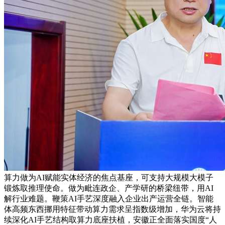
算力做为AI赋能实体经济的焦点基座，可支持大规模大模子
锻炼取推理使命。做为毗连政企、产学研的桥梁纽带，用AI
解行业难题。鞭策AI手艺深度融入企业出产运营全链。智能
体高频东西挪用特征带动算力需求呈指数级增加，华为云将持
续深化AI手艺结构取算力底座扶植，安徽正全面落实国度“人