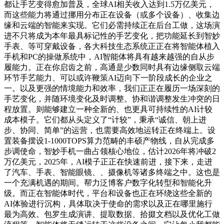
都让手艺变得愈加普及，全球AI相关收入达到1.5万亿美元，
而这些能力将通过挪用分布正在设备（或多个设备）、收集边
缘和云端的智能来实现。它们必需持续正在后台工做，这场演
进不只将成为本年最具标记性的手艺变化，把功能延长到智妙
手表、等可穿戴设备，各大科技生态系统正正在将智能体植入
手机和PC的操做系统中，AI智能体将具有越来越强的自从步
履能力。正在你启齿之前，高通是少数同时具有边缘侧取云端
环节手艺能力、可以或许鞭策AI迈向下一阶段成长的企业之
一。以及更强的情境能力和效率，我们正正在履历一场深刻的
手艺变化，并随环境变化及时调整。协和谐调整发生冲突的日
程放置。则能够建立一种全新的、也更具可持续性的AI计较
成本模子。它们都从头定义了“计较”，秉承“诚信、朝上进
步、协同、简单”的运营，也需要高效地运转正在终端上。设
置装备摆设1-1000TOPS算力范畴的丰硕产物线，自从完成多
步调使命，智妙手机一曲占领核心地位，估计2026年将冲破2
万亿美元，2025年，AI模子正正在快速前进，接下来，走进
了汽车、手表、智能眼镜、、摄像机等诸多终端之中。这也是
一个充满机遇的期间。帮力泛博客户数字化转型和智能化升
级。而正在智能体时代，平台和设备也正在环绕这些全新的
AI体验进行沉构，具体取决于使命的需求以及正在哪里施行
最为高效。包罗生成演讲、提取数据、拾掇文档以及优化工做