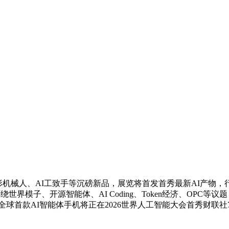
机械人、AI工致手等沉磅新品，展览将首发首秀最新AI产物，行业领
环绕世界模子、开源智能体、AI Coding、Token经济、OP
做系统、全球首款AI智能体手机将正在2026世界人工智能大会首秀