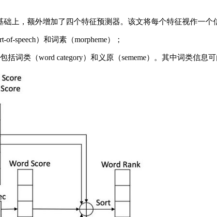
础上，额外增加了四个特征预测器。该文将每个特征视作一个
peech）和词素（morpheme）；
ord category）和义原（sememe）。其中词类信息可由