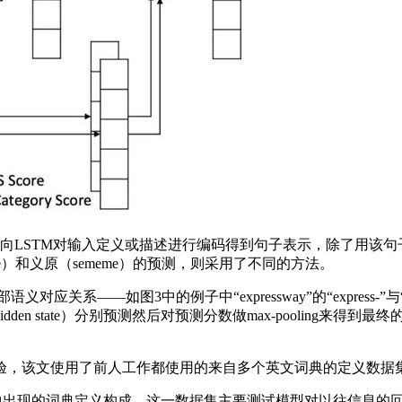
LSTM对输入定义或描述进行编码得到句子表示，除了用该句子
eme）和义原（sememe）的预测，则采用了不同的方法。
如图3中的例子中“expressway”的“express-”与“qui
en state）分别预测然后对预测分数做max-pooling来
，该文使用了前人工作都使用的来自多个英文词典的定义数据集
分训练集中出现的词典定义构成，这一数据集主要测试模型对以往信息的