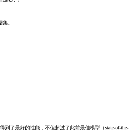
据集。
性能，不但超过了此前最佳模型（state-of-the-