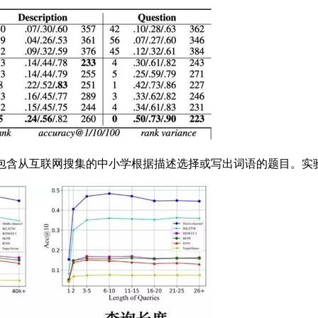
据集包含从互联网搜集的中小学根据描述选择或写出词语的题目。