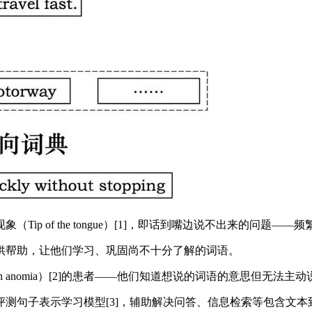
p of the tongue）[1]，即话到嘴边说不出来的问题
帮助，让他们学习、巩固尚不十分了解的词语。
n anomia）[2]的患者——他们知道想说的词语的意思但无法主
子表示学习模型[3]，辅助解决问答、信息检索等包含文本到