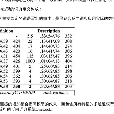
练集中出现的词典定义构成；
集包括人根据给定的词语写出的描述，是最贴合反向词典应用实际的数
增加都会提高模型的效果，而包含所有特征的多通道模型得到了最好的
了最流行的反向词典系统OneLook。