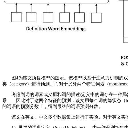
图4为该文所提模型的图示。该模型以基于注意力机制的双向
类（category）进行预测。而对于另外两个特征词素（morph
考虑到词的词素或义原和词的描述/定义中的词存在一种局部语义对应关系——
系——因此对于这两个特征的预测，该文用每个词的隐状态（hidd
的词语的预测分数上，得到最终的词语预测分数。
该文在英文、中文多个数据集上进行了实验。对于英文实验
1）见过的词典定义（Seen Definition），由一部