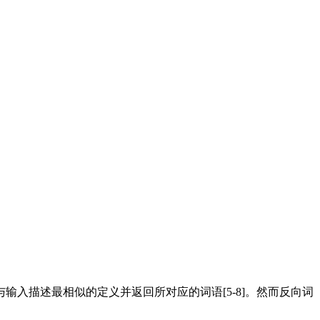
。
描述最相似的定义并返回所对应的词语[5-8]。然而反向词