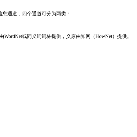
信息通道，四个通道可分为两类：
WordNet或同义词词林提供，义原由知网（HowNet）提供。