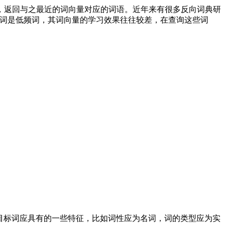
间，返回与之最近的词向量对应的词语。近年来有很多反向词典研
部分词是低频词，其词向量的学习效果往往较差，在查询这些词
以外，还可以推断出目标词应具有的一些特征，比如词性应为名词，词的类型应为实