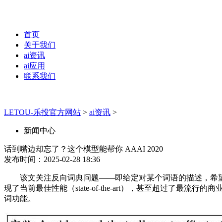
首页
关于我们
ai资讯
ai应用
联系我们
LETOU-乐投官方网站
>
ai资讯
>
新闻中心
话到嘴边却忘了？这个模型能帮你 AAAI 2020
发布时间：2025-02-28 18:36
该文关注反向词典问题——即给定对某个词语的描述，希望
现了当前最佳性能（state-of-the-art），甚至超
词功能。