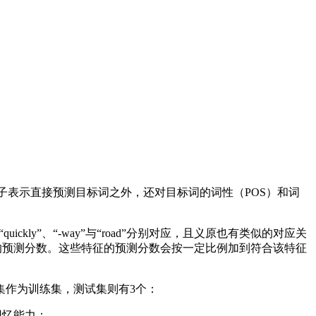
表示直接预测目标词之外，还对目标词的词性（POS）和词
ckly”、“-way”与“road”分别对应，且义原也有类似的对应关
得到最终的预测分数。这些特征的预测分数会按一定比例加到符合该特征
作为训练集，测试集则有3个：
回忆能力；