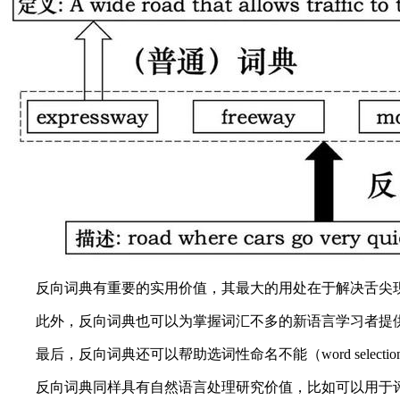
反向词典有重要的实用价值，其最大的用处在于解决舌尖现象（Ti
此外，反向词典也可以为掌握词汇不多的新语言学习者提供
最后，反向词典还可以帮助选词性命名不能（word selectio
反向词典同样具有自然语言处理研究价值，比如可以用于评测句