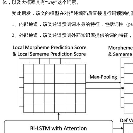
体，以及大概率具有“way”这个词素。
受此启发，该文的模型在对描述编码后直接进行词预测的基
1、内部通道，该类通道预测词本身的特征，包括词性（part-of-s
2、外部通道，该类通道预测外部知识库提供的词的特征，包括词类（w