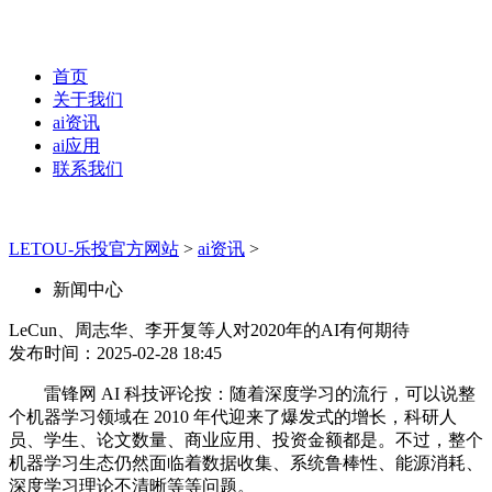
首页
关于我们
ai资讯
ai应用
联系我们
LETOU-乐投官方网站
>
ai资讯
>
新闻中心
LeCun、周志华、李开复等人对2020年的AI有何期待
发布时间：2025-02-28 18:45
雷锋网 AI 科技评论按：随着深度学习的流行，可以说整
个机器学习领域在 2010 年代迎来了爆发式的增长，科研人
员、学生、论文数量、商业应用、投资金额都是。不过，整个
机器学习生态仍然面临着数据收集、系统鲁棒性、能源消耗、
深度学习理论不清晰等等问题。