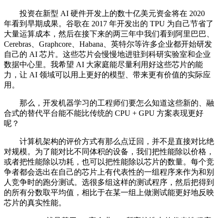
投资在新型 AI 硬件开发上的数十亿美元资金将在 2020
年看到早期成果。谷歌在 2017 年开发出的 TPU 为自己节省了
大量运算成本，然后在接下来的两三年中我们看到阿里巴巴、
Cerebras、Graphcore、Habana、英特尔等许多企业都开始研发
自己的 AI 芯片。这些芯片会慢慢地进驻到科研实验室和企业
数据中心里。我希望 AI 大家庭能尽量利用好这些芯片的能
力，让 AI 领域可以用上更好的模型、带来更有价值的实际应
用。
那么，开发机器学习的工程师们要怎么知道这些新的、融
合式的替代平台能不能比传统的 CPU + GPU 方案表现更好
呢？
计算机架构的评价方式有那么点迂回，并不是直接对比绝
对规模。为了能对比不同体积的设备，我们把性能除以价格，
或者把性能除以功耗，也可以把性能除以芯片的数量。每个竞
争者都会选出在自己的芯片上有代表性的一组程序来作为和别
人竞争时的跑分测试。选很多组这样的测试程序，然后把得到
的所有分数取平均值，相比于在某一组上做测试能更好地反映
芯片的真实性能。