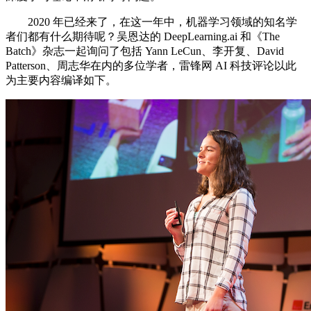
2020 年已经来了，在这一年中，机器学习领域的知名学
者们都有什么期待呢？吴恩达的 DeepLearning.ai 和《The
Batch》杂志一起询问了包括 Yann LeCun、李开复、David
Patterson、周志华在内的多位学者，雷锋网 AI 科技评论以此
为主要内容编译如下。