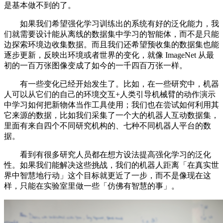
是基本做不到的了。
如果我们希望强化学习训练出的系统有好的泛化能力，我
们就需要设计能从离线的数据集中学习的智能体，而不是只能
边探索环境边收集数据。而且我们还希望预收集的数据集也能
逐步更新，反映出环境或者世界的变化，就像 ImageNet 从最
初的一百万张图像变成了如今的一千四百万张一样。
有一些变化已经开始发生了。比如，在一些研究中，机器
人可以从它们的自己的环境交互+人类引导机械臂的动作演示
中学习如何把新物体当作工具使用；我们也在尝试如何利用其
它来源的数据，比如我们采集了一个大的机器人互动数据集，
里面有来自四个不同研究机构的、七种不同机器人平台的数
据。
看到有很多研究人员都在想方设法提高强化学习的泛化
性。如果我们能解决这些挑战，我们的机器人距离「在真实世
界中智慧地行动」这个目标就更近了一步，而不是像现在这
样，只能在实验室里做一些「仿佛有智慧的事」。