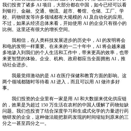
我们投资了诸多 AI 项目，大部分都在中国，如今已经可以看
到银行、金融、交通、物流、超市、餐馆、仓储、工厂、学
校、药物研发等许多领域都有大规模的 AI 及自动化的应用。
不过，如果从经济总体来看，开始使用 AI 的企业只有很小的
比例。这里还有很大的增长空间。
我相信，在人类科技发展进步的历史中，AI 的发明将会
和电的发明一样重要。在未来的一二十年中，AI 将会越来越
多地渗入到我们的个人生活和工作中，带来更高的效率，也带
来更智慧的体验。企业、机构、政府都应当全面拥抱 AI，推
动社会进步。
我最觉得激动的是 AI 在医疗保健和教育方面的影响。这
两个领域都随时等待着 AI 进入，而且可以用 AI 做许多好
事。
我们投资的企业里有一家是用 AI 和大数据来优化供应链
的，效果是为超过 150 万生活在农村的中国人缓解了药物短缺
问题。我们也投资了结合深度学习和生成式化学的力量进行药
物研发的企业，这种做法能把新药发现的时间缩短到原来的三
分之一甚至四分之一。