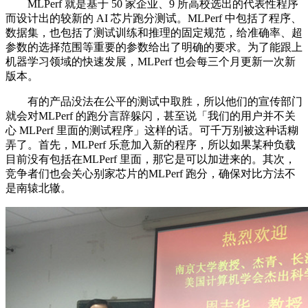
MLPerf 就是基于 50 家企业、9 所高校选出的代表性程序
而设计出的较新的 AI 芯片跑分测试。MLPerf 中包括了程序、
数据集，也包括了测试训练和推理的固定规范，给准确率、超
参数的选择范围等重要的参数给出了明确的要求。为了能跟上
机器学习领域的快速发展，MLPerf 也会每三个月更新一次新
版本。
有的产品没法在公平的测试中取胜，所以他们的宣传部门
就会对MLPerf 的跑分言辞躲闪，甚至说「我们的用户并不关
心 MLPerf 里面的测试程序」这样的话。可千万别被这种话糊
弄了。首先，MLPerf 乐意加入新的程序，所以如果某种负载
目前没有包括在MLPerf 里面，那它是可以加进来的。其次，
竞争者们也会关心别家芯片的MLPerf 跑分，确保对比方法不
是南辕北辙。