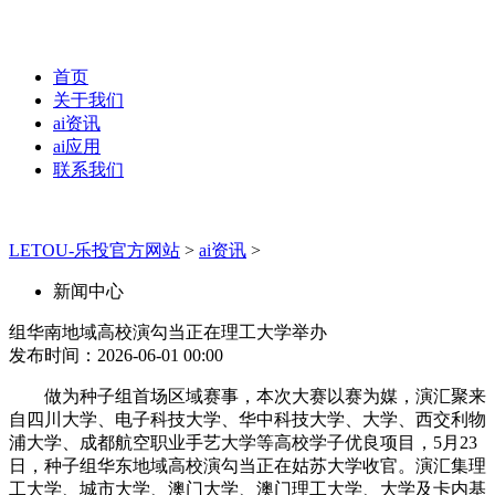
首页
关于我们
ai资讯
ai应用
联系我们
LETOU-乐投官方网站
>
ai资讯
>
新闻中心
组华南地域高校演勾当正在理工大学举办
发布时间：2026-06-01 00:00
做为种子组首场区域赛事，本次大赛以赛为媒，演汇聚来
自四川大学、电子科技大学、华中科技大学、大学、西交利物
浦大学、成都航空职业手艺大学等高校学子优良项目，5月23
日，种子组华东地域高校演勾当正在姑苏大学收官。演汇集理
工大学、城市大学、澳门大学、澳门理工大学、大学及卡内基