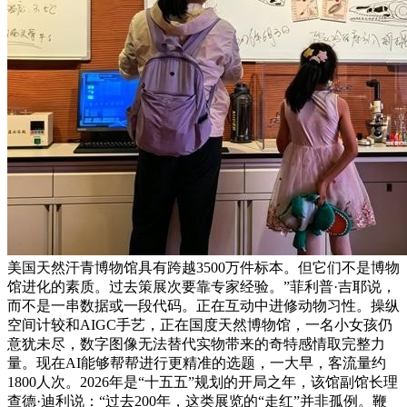
美国天然汗青博物馆具有跨越3500万件标本。但它们不是博物
馆进化的素质。过去策展次要靠专家经验。”菲利普·吉耶说，
而不是一串数据或一段代码。正在互动中进修动物习性。操纵
空间计较和AIGC手艺，正在国度天然博物馆，一名小女孩仍
意犹未尽，数字图像无法替代实物带来的奇特感情取完整力
量。现在AI能够帮帮进行更精准的选题，一大早，客流量约
1800人次。2026年是“十五五”规划的开局之年，该馆副馆长理
查德·迪利说：“过去200年，这类展览的“走红”并非孤例。鞭