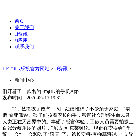
首页
关于我们
ai资讯
ai应用
联系我们
LETOU-乐投官方网站
>
ai资讯
>
新闻中心
们开辟了一款名为FrogID的手机App
发布时间：2026-06-15 19:31
”“手艺提拔了效率，入口处便堆积了不少亲子家庭，”易
斯·奇亚佩说。孩子们拉着家长的手，帮帮社会理解生命以及
人类正在天然界中的。丰硕了感官体验，工做人员需要拍摄上
百张分歧角度的照片，”尼古拉·克莱顿说。现正在变得会“措
辞”、会“”、会和孩子“聊天”了。馆长安娜·克柳基娜说：“立异